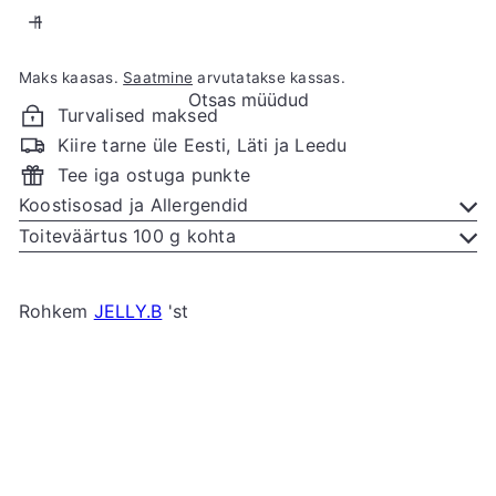
Maks kaasas.
Saatmine
arvutatakse kassas.
Otsas müüdud
Turvalised maksed
Kiire tarne üle Eesti, Läti ja Leedu
Tee iga ostuga punkte
Koostisosad ja Allergendid
Toiteväärtus 100 g kohta
Rohkem
JELLY.B
'st