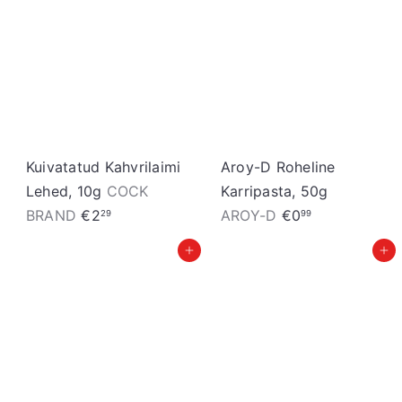
Kuivatatud Kahvrilaimi
Aroy-D Roheline
Lehed, 10g
COCK
Karripasta, 50g
BRAND
€2
AROY-D
€0
29
99
Lisa ostukorvi
Lisa ostukorvi