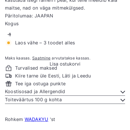
maitse, nad on väga mitmekülgsed.
Päritolumaa: JAAPAN
Kogus
Laos vähe – 3 toodet alles
Maks kaasas.
Saatmine
arvutatakse kassas.
Lisa ostukorvi
Turvalised maksed
Kiire tarne üle Eesti, Läti ja Leedu
Tee iga ostuga punkte
Koostisosad ja Allergendid
Toiteväärtus 100 g kohta
Rohkem
WADAKYU
'st