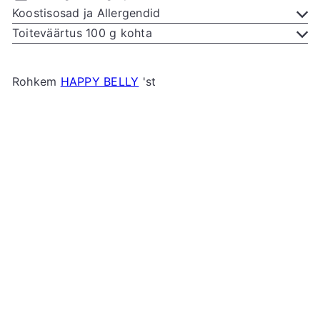
Koostisosad ja Allergendid
Toiteväärtus 100 g kohta
Rohkem
HAPPY BELLY
'st