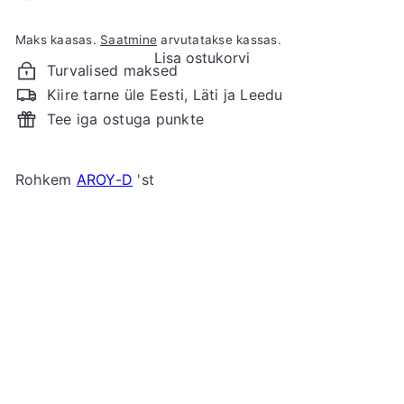
Maks kaasas.
Saatmine
arvutatakse kassas.
Lisa ostukorvi
Turvalised maksed
Kiire tarne üle Eesti, Läti ja Leedu
Tee iga ostuga punkte
Rohkem
AROY-D
'st
Lisa ostukorvi