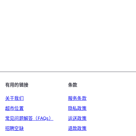
吉野家烧烤酱 - 调味料和腌
料，250毫升
KIKKOMAN
€4
79
有用的链接
条款
关于我们
服务条款
超市位置
隐私政策
常见问题解答（FAQs）
运送政策
招聘空缺
退款政策