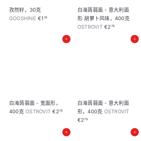
孜然籽，30克
白滝蒟蒻面 - 意大利面
GOOSHINE
€1
形 胡萝卜风味，400克
79
OSTROVIT
€2
79
加入购物车
加入购物车
白滝蒟蒻面 - 宽面形，
白滝蒟蒻面 - 意大利面
400克
OSTROVIT
€2
形，400克
OSTROVIT
79
€2
79
加入购物车
加入购物车