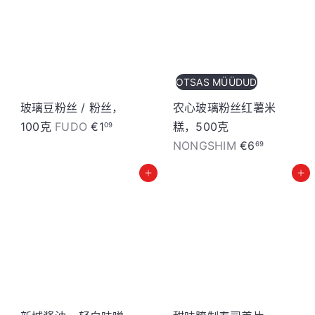
OTSAS MÜÜDUD
玻璃豆粉丝 / 粉丝，
农心玻璃粉丝红薯米
100克
FUDO
€1
糕，500克
09
NONGSHIM
€6
69
加入购物车
加入购物车