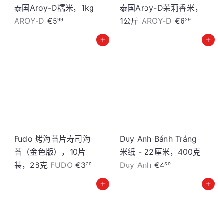
泰国Aroy-D糯米，1kg
泰国Aroy-D茉莉香米，
AROY-D
€5
1公斤
AROY-D
€6
99
29
加入购物车
加入购物车
Fudo 烤海苔片寿司海
Duy Anh Bánh Tráng
苔（金色版），10片
米纸 - 22厘米，400克
装，28克
FUDO
€3
Duy Anh
€4
29
59
加入购物车
加入购物车