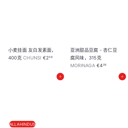
小麦挂面 友白发素面，
亚洲甜品豆腐 - 杏仁豆
400克
CHUNSI
€2
腐风味，315克
59
MORINAGA
€4
39
加入购物车
加入购物车
ALLAHINDUS