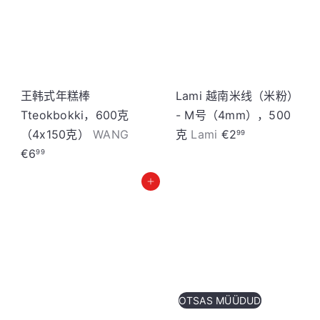
王韩式年糕棒
Lami 越南米线（米粉）
Tteokbokki，600克
- M号（4mm），500
（4x150克）
WANG
克
Lami
€2
99
€6
99
加入购物车
OTSAS MÜÜDUD