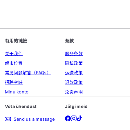
290毫升
VINUT
€2
29
有用的链接
条款
关于我们
服务条款
超市位置
隐私政策
常见问题解答（FAQs）
运送政策
招聘空缺
退款政策
Minu konto
免责声明
Võta ühendust
Jälgi meid
Facebook
Instagram
TikTok
Send us a message