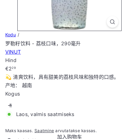
t
o
r
e
Kodu
罗勒籽饮料 - 荔枝口味，290毫升
VINUT
Hind
Tavahind
€2
29
💫 清爽饮料，具有甜美的荔枝风味和独特的口感。
产地： 越南
Kogus
Laos, valmis saatmiseks
Maks kaasas.
Saatmine
arvutatakse kassas.
加入购物车