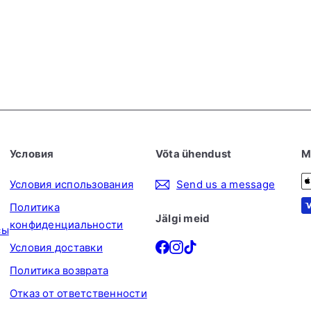
Условия
Võta ühendust
М
Условия использования
Send us a message
Политика
Jälgi meid
конфиденциальности
сы
Facebook
Instagram
TikTok
Условия доставки
Политика возврата
Отказ от ответственности