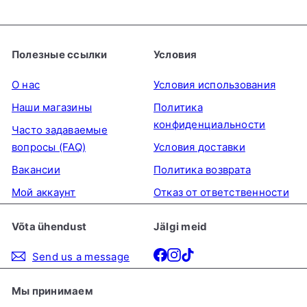
Полезные ссылки
Условия
О нас
Условия использования
Наши магазины
Политика
конфиденциальности
Часто задаваемые
вопросы (FAQ)
Условия доставки
Вакансии
Политика возврата
Мой аккаунт
Отказ от ответственности
Võta ühendust
Jälgi meid
Facebook
Instagram
TikTok
Send us a message
Мы принимаем