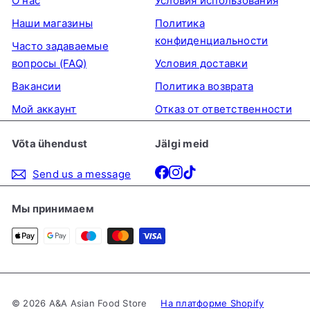
О нас
Условия использования
Наши магазины
Политика
конфиденциальности
Часто задаваемые
вопросы (FAQ)
Условия доставки
Вакансии
Политика возврата
Мой аккаунт
Отказ от ответственности
Võta ühendust
Jälgi meid
Facebook
Instagram
TikTok
Send us a message
Мы принимаем
© 2026 A&A Asian Food Store
На платформе Shopify