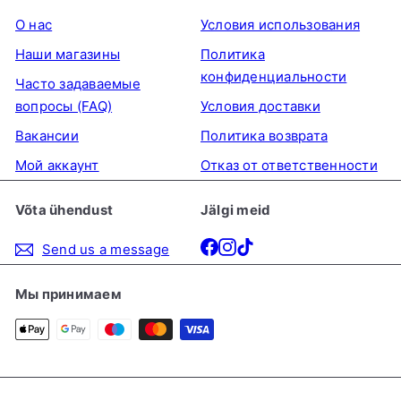
О нас
Условия использования
Наши магазины
Политика
конфиденциальности
Часто задаваемые
вопросы (FAQ)
Условия доставки
Вакансии
Политика возврата
Мой аккаунт
Отказ от ответственности
Võta ühendust
Jälgi meid
Facebook
Instagram
TikTok
Send us a message
Мы принимаем